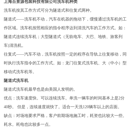
上海百景源包装科技有限公司洗车机种类
洗车机按其工作方式可分为隧道式和往复式两种。
隧道式——洗车机不动，汽车在机器的拖动下，缓慢通过洗车机的工
作区域。洗车机按照相应的指令程序达到清洗汽车的工作方式。如：
隧道式连续洗车机；大型隧道式（无轨电车、大巴、地铁、旅客列
车)清洗机。
往复式——汽车不动，洗车机按照一定的程序在导轨上往复移动，同
时执行洗车指令的工作方式。如：龙门往复式洗车机、大（中小）型
移动式洗车机等。
隧道式洗车机
隧道式洗车机最早也是由美国人发明的。
优点：洗车速度快。可以连续洗车。单洗一辆车的时间基本上是2分
40秒。 但是，连续速度就快了。适合一天洗120辆车以上的店面。
缺点：对场地要求严格，客户前期场地施工时，耗资也比较大一些。
耗水。耗电也比较多一点。