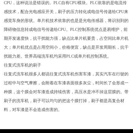
CPU，这种说法是错误的。PLC自有CPU模块。PLC依靠的是电流传
感技术，配合光电感应开关，刷子的压力转化成电信号传递给CPU来
感觉车身的形状。单片机技术依靠的也是是光电传感器，将识别到的
障碍物信息转成电信号传递给CPU。PLC控制系统优点是易维护，前
期开发速度快，抗干扰能力强，缺点比单片机要贵，占空间比单片机
大；单片机优点是占用空间小，价格便宜，缺点是开发周期长，抗干
扰能力差。世界高端洗车机均采用PLC或单片机控制系统。
往复式洗车机的刷子
往复式洗车机很多人都说往复式洗车机伤害车漆，其实汽车在行驶的
过程中与空气摩擦，会附着在车漆表面很多灰尘，时间长了会形成一
种膜，这个膜会对车漆造成持续伤害，高压水是冲不掉这层膜的。带
刷子的洗车机，刷子可以均匀的把这个膜打掉，刷子都是高复合材
料，对车漆是不会造成伤害的。