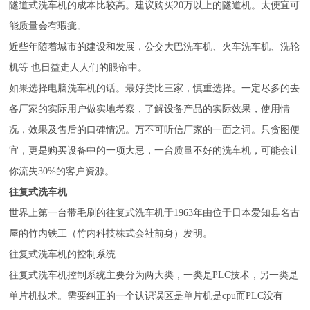
隧道式洗车机的成本比较高。建议购买20万以上的隧道机。太便宜可
能质量会有瑕疵。
近些年随着城市的建设和发展，公交大巴洗车机、火车洗车机、洗轮
机等 也日益走人人们的眼帘中。
如果选择电脑洗车机的话。最好货比三家，慎重选择。一定尽多的去
各厂家的实际用户做实地考察，了解设备产品的实际效果，使用情
况，效果及售后的口碑情况。万不可听信厂家的一面之词。只贪图便
宜，更是购买设备中的一项大忌，一台质量不好的洗车机，可能会让
你流失30%的客户资源。
往复式洗车机
世界上第一台带毛刷的往复式洗车机于1963年由位于日本爱知县名古
屋的竹内铁工（竹内科技株式会社前身）发明。
往复式洗车机的控制系统
往复式洗车机控制系统主要分为两大类，一类是PLC技术，另一类是
单片机技术。需要纠正的一个认识误区是单片机是cpu而PLC没有