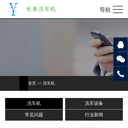
长春洗车机
首页
>>
洗车机
洗车机
洗车设备
常见问题
行业新闻