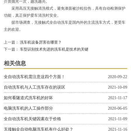
介质抛光一次，越洗越亮。
采用高压无接触清洗模式，避免漆面被沙粒拉伤，具有自动检测保护
功能，真正保护爱车清洗时安全。
据市场调查，无接触式全自动洗车是国内外的主流洗车方式，更受车
主的欢迎。
上一篇：
洗车机设备厉害在哪里？
下一篇：
车型识别技术先进的洗车机是技术的关键
相关信息
全自动洗车机需注意这四个方面！
2020-09-22
自动洗车机与人工洗车存在的误区
2021-10-09
如何看隧道式洗车机的好坏
2021-11-17
电脑洗车机的人工操作部分
2020-06-05
全自动洗车机关键因素在于价格
2021-11-09
无接触全自动电脑洗车机有什么好处？
2021-11-16