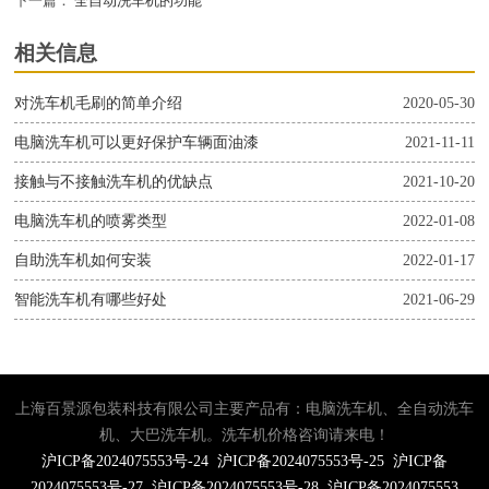
下一篇：
全自动洗车机的功能
相关信息
对洗车机毛刷的简单介绍
2020-05-30
电脑洗车机可以更好保护车辆面油漆
2021-11-11
接触与不接触洗车机的优缺点
2021-10-20
电脑洗车机的喷雾类型
2022-01-08
自助洗车机如何安装
2022-01-17
智能洗车机有哪些好处
2021-06-29
上海百景源包装科技有限公司主要产品有：电脑洗车机、全自动洗车
机、大巴洗车机。洗车机价格咨询请来电！
沪ICP备2024075553号-24
沪ICP备2024075553号-25
沪ICP备
2024075553号-27
沪ICP备2024075553号-28
沪ICP备2024075553