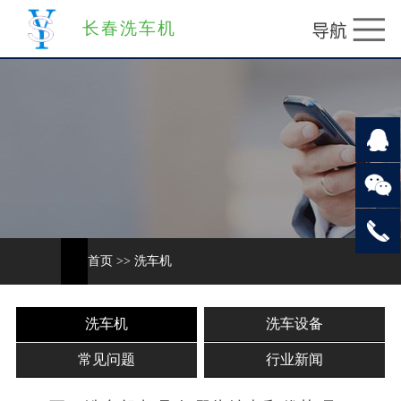
长春洗车机
首页
>>
洗车机
洗车机
洗车设备
常见问题
行业新闻