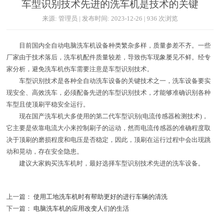
车型识别技术先进的洗车机是技术的关键
来源: 管理员 | 发布时间: 2023-12-26 | 936 次浏览
目前国内全自动电脑洗车机设备种类繁杂多样，质量参差不齐。一些
厂家由于技术落后，洗车机配件质量较差，导致伤车现象屡见不鲜。经专
家分析，避免洗车机伤车需要注意是车型识别技术。
车型识别技术是各种全自动洗车设备的关键技术之一，洗车设备要实
现安全、高效洗车，必须配备先进的车型识别技术，才能够准确识别各种
车型且使顶刷平稳安全运行。
现在国产洗车机大多使用的第二代车型识别(电流传感器检测技术)，
它主要是依靠电流大小来控制刷子的运动，然而电流传感器的准确程度取
决于顶刷的磨损程度和电压是否稳定，因此，顶刷在运行过程中会出现跳
动和晃动，存在安全隐患。
建议大家购买洗车机时，最好选择车型识别技术先进的洗车设备。
上一篇：
使用工地洗车机时有帮助更好的进行车辆的清洗
下一篇：
电脑洗车机的应用改变人们的生活