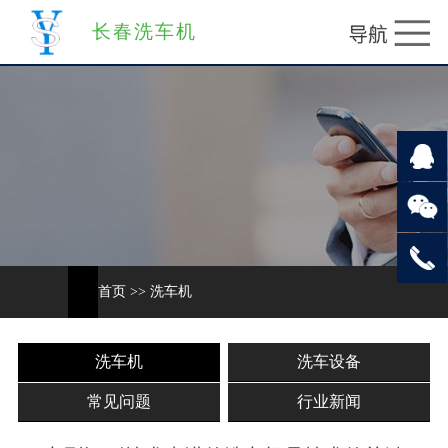
长春洗车机
首页
>>
洗车机
洗车机
洗车设备
常见问题
行业新闻